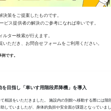
解決策をご提案したものです。
ービス提供者の解決のご参考になれば幸いです。
ィルター検索が行えます。
覧いただき、お問合せフォームをご利用ください。
事例です。
動を目指し「車いす用階段昇降機」を導入
て相談をいただきました。 施設内の別館へ移動する際には階
介助していましたが、身体的負担や安全面が課題となっていま