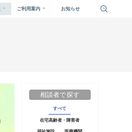
報
ご利用案内
お知らせ
相談者で探す
すべて
在宅高齢者・障害者
福祉施設
医療機関