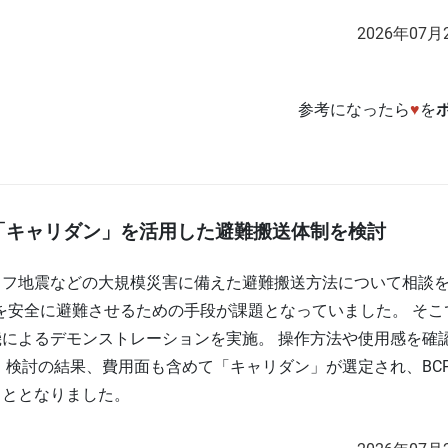
2026年07月
参考になったら
♥
を
「キャリダン」を活用した避難搬送体制を検討
ラフ地震などの大規模災害に備えた避難搬送方法について相談
者を安全に避難させるための手段が課題となっていました。 そこ
によるデモンストレーションを実施。 操作方法や使用感を確
 検討の結果、費用面も含めて「キャリダン」が選定され、BC
こととなりました。