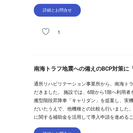
詳細とお問合せ
1
南海トラフ地震への備えのBCP対策に
通所リハビリテーション事業所から、南海ト
だきました。 施設では、6階から1階へ利用
搬型階段昇降車「キャリダン」を提案し、実機
だいたうえで、他機種との比較も行いました。
に関する補助金を活用して導入申請を進める