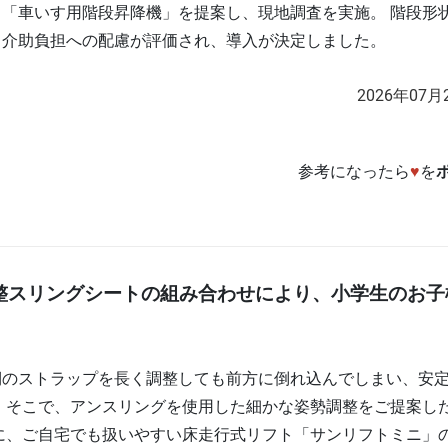
「車いす用階段昇降機」を提案し、現地調査を実施。 階段形
と介助負担への配慮が評価され、導入が決定しました。
2026年07月
参考になったら
♥
を
整スリングシートの組み合わせにより、小学生のお子
側のストラップを長く調整しても前方に倒れ込んでしまい、安
 そこで、アンスリングを使用した細かな姿勢調整をご提案し
に、ご自宅でも扱いやすい床走行式リフト「サンリフトミニ」