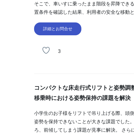
そこで、車いすに乗ったまま階段を昇降できる
置条件を確認した結果、利用者の安全な移動
詳細とお問合せ
3
コンパクトな床走行式リフトと姿勢調
移乗時における姿勢保持の課題を解決
小学生のお子様をリフトで吊り上げる際、頭
姿勢を保持できないことが大きな課題でした。
ろ、前傾してしまう課題が見事に解決。 さら