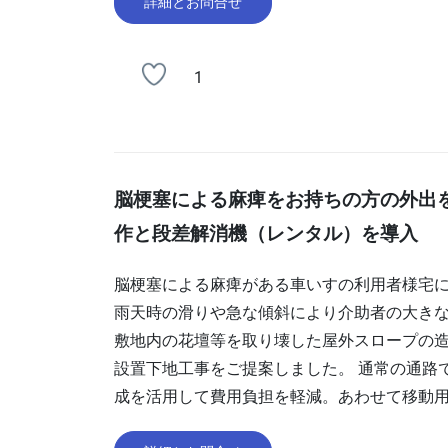
詳細とお問合せ
1
脳梗塞による麻痺をお持ちの方の外出
作と段差解消機（レンタル）を導入
脳梗塞による麻痺がある車いすの利用者様宅
雨天時の滑りや急な傾斜により介助者の大きな
敷地内の花壇等を取り壊した屋外スロープの
設置下地工事をご提案しました。 通常の通路
成を活用して費用負担を軽減。あわせて移動