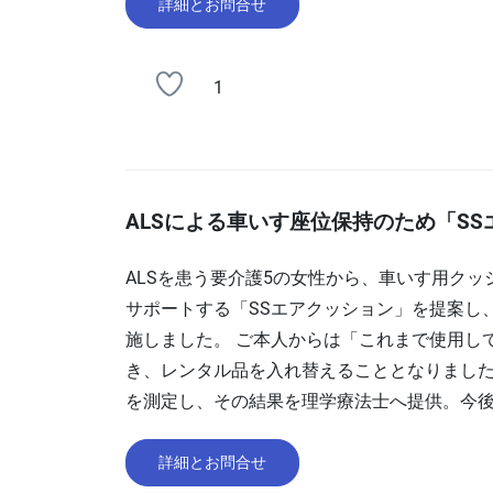
詳細とお問合せ
1
ALSによる車いす座位保持のため「S
ALSを患う要介護5の女性から、車いす用ク
サポートする「SSエアクッション」を提案し
施しました。 ご本人からは「これまで使用し
き、レンタル品を入れ替えることとなりました
を測定し、その結果を理学療法士へ提供。今
詳細とお問合せ