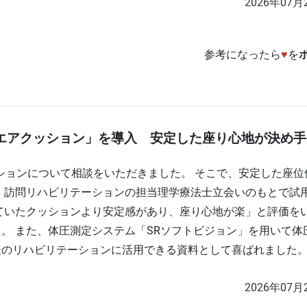
2026年07月
参考になったら
♥
を
Sエアクッション」を導入 安定した座り心地が決め手
ッションについて相談をいただきました。 そこで、安定した座位
、訪問リハビリテーションの担当理学療法士立会いのもとで試
ていたクッションより安定感があり、座り心地が楽」と評価を
。 また、体圧測定システム「SRソフトビジョン」を用いて体
後のリハビリテーションに活用できる資料として喜ばれました
2026年07月