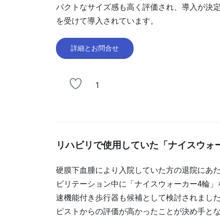
パクトなサイズ感も高く評価され、導入が決定
を受けて導入されています。
詳細とお問合せ
1
リハビリで使用していた「ナイスウォ
硬膜下血腫により入院していた方の退院にあた
ビリテーション中に「ナイスウォーカー4輪」
速機能付き歩行器も候補として検討されまし
ピストからの評価が高かったことが決め手とな