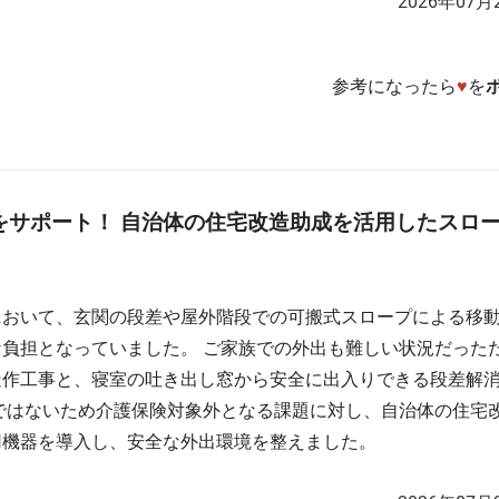
2026年07月
参考になったら
♥
を
をサポート！ 自治体の住宅改造助成を活用したスロ
において、玄関の段差や屋外階段での可搬式スロープによる移
負担となっていました。 ご家族での外出も難しい状況だった
造作工事と、寝室の吐き出し窓から安全に出入りできる段差解
ではないため介護保険対象外となる課題に対し、自治体の住宅
用機器を導入し、安全な外出環境を整えました。