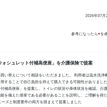
2026年07月
参考になったら
♥
を
ウォシュレット付補高便座」を介護保険で提案
買い替えについて相談をいただきました。 利用者は温水洗浄
用することで自己負担を抑えて購入できる可能性がありました
ト付補高便座」を提案し、トイレの状況や身体状況を確認。介
機能を備えた便座である必要があることを説明し、ご理解を得
ニーズと制度要件の両方を踏まえて提案しました