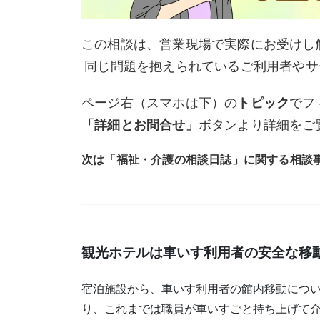
この相談は、営業現場で実際にお受けし
同じ問題を抱えられているご利用者やサ
ページ右（スマホは下）の
トピック
でフ
「詳細とお問合せ」
ボタンより詳細をご
次は「福祉・介護の相談日誌」に関する相談
観光ホテルは車いす利用者の安全な移
宿泊施設から、車いす利用者の館内移動につい
り、これまでは職員が車いすごと持ち上げて