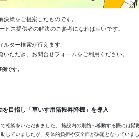
解決策をご提案したものです。
ービス提供者の解決のご参考になれば幸いです。
ィルター検索が行えます。
覧いただき、お問合せフォームをご利用ください。
事例です。
動を目指し「車いす用階段昇降機」を導入
て相談をいただきました。 施設内の別館へ移動する際には階
介助していましたが、身体的負担や安全面が課題となっていま