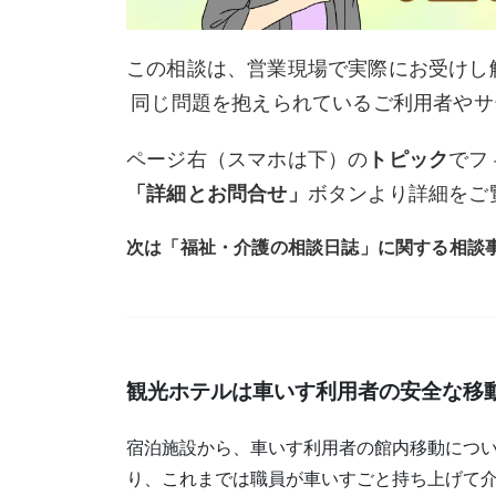
この相談は、営業現場で実際にお受けし
同じ問題を抱えられているご利用者やサ
ページ右（スマホは下）の
トピック
でフ
「詳細とお問合せ」
ボタンより詳細をご
次は「福祉・介護の相談日誌」に関する相談
観光ホテルは車いす利用者の安全な移
宿泊施設から、車いす利用者の館内移動につい
り、これまでは職員が車いすごと持ち上げて