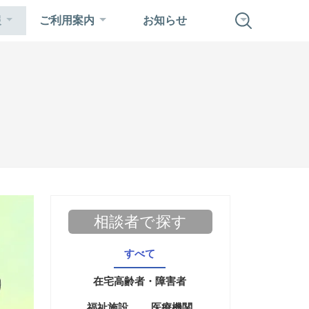
報
ご利用案内
お知らせ
相談者で探す
すべて
在宅高齢者・障害者
福祉施設
医療機関