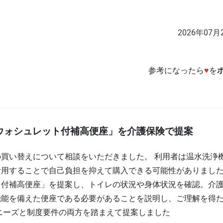
2026年07月
参考になったら
♥
を
ウォシュレット付補高便座」を介護保険で提案
買い替えについて相談をいただきました。 利用者は温水洗浄
用することで自己負担を抑えて購入できる可能性がありました
ト付補高便座」を提案し、トイレの状況や身体状況を確認。介
機能を備えた便座である必要があることを説明し、ご理解を得
ニーズと制度要件の両方を踏まえて提案しました