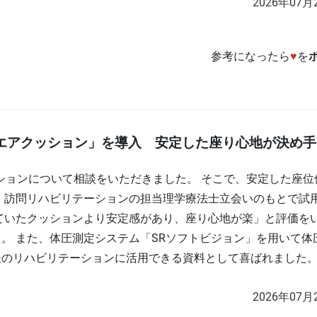
2026年07月
参考になったら
♥
を
Sエアクッション」を導入 安定した座り心地が決め手
ッションについて相談をいただきました。 そこで、安定した座位
、訪問リハビリテーションの担当理学療法士立会いのもとで試
ていたクッションより安定感があり、座り心地が楽」と評価を
。 また、体圧測定システム「SRソフトビジョン」を用いて体
後のリハビリテーションに活用できる資料として喜ばれました
2026年07月