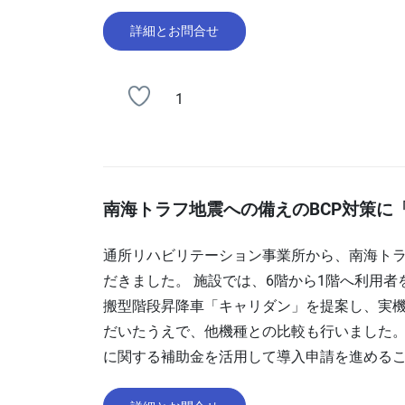
詳細とお問合せ
1
南海トラフ地震への備えのBCP対策に
通所リハビリテーション事業所から、南海ト
だきました。 施設では、6階から1階へ利用
搬型階段昇降車「キャリダン」を提案し、実機
だいたうえで、他機種との比較も行いました。
に関する補助金を活用して導入申請を進める