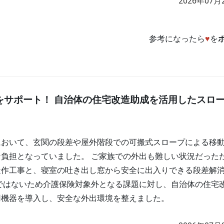
2026年07月
参考になったら
♥
を
をサポート！ 自治体の住宅改造助成を活用したスロ
において、玄関の段差や屋外階段での可搬式スロープによる移
負担となっていました。 ご家族での外出も難しい状況だった
造作工事と、寝室の吐き出し窓から安全に出入りできる段差解
ではないため介護保険対象外となる課題に対し、自治体の住宅
用機器を導入し、安全な外出環境を整えました。