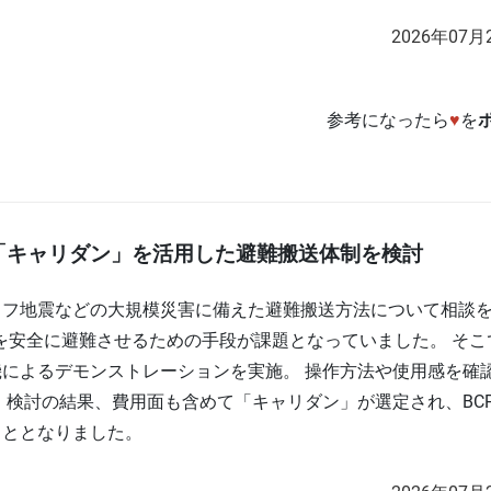
2026年07月
参考になったら
♥
を
「キャリダン」を活用した避難搬送体制を検討
ラフ地震などの大規模災害に備えた避難搬送方法について相談
者を安全に避難させるための手段が課題となっていました。 そこ
によるデモンストレーションを実施。 操作方法や使用感を確
 検討の結果、費用面も含めて「キャリダン」が選定され、BC
こととなりました。