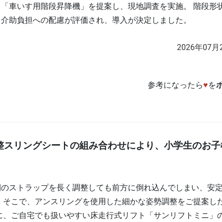
「車いす用階段昇降機」を提案し、現地調査を実施。 階段形
と介助負担への配慮が評価され、導入が決定しました。
2026年07月
参考になったら
♥
を
整スリングシートの組み合わせにより、小学生のお子
側のストラップを長く調整しても前方に倒れ込んでしまい、安
 そこで、アンスリングを使用した細かな姿勢調整をご提案し
に、ご自宅でも扱いやすい床走行式リフト「サンリフトミニ」