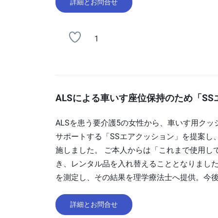
詳細とお問合せ
1
ALSによる車いす座位保持のため「S
ALSを患う要介護5の女性から、車いす用ク
サポートする「SSエアクッション」を提案し
施しました。 ご本人からは「これまで使用し
き、レンタル品を入れ替えることとなりました
を測定し、その結果を理学療法士へ提供。今
詳細とお問合せ