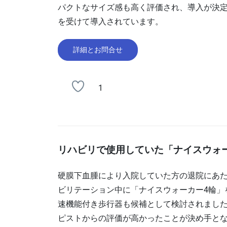
パクトなサイズ感も高く評価され、導入が決定
を受けて導入されています。
詳細とお問合せ
1
リハビリで使用していた「ナイスウォ
硬膜下血腫により入院していた方の退院にあた
ビリテーション中に「ナイスウォーカー4輪」
速機能付き歩行器も候補として検討されまし
ピストからの評価が高かったことが決め手とな