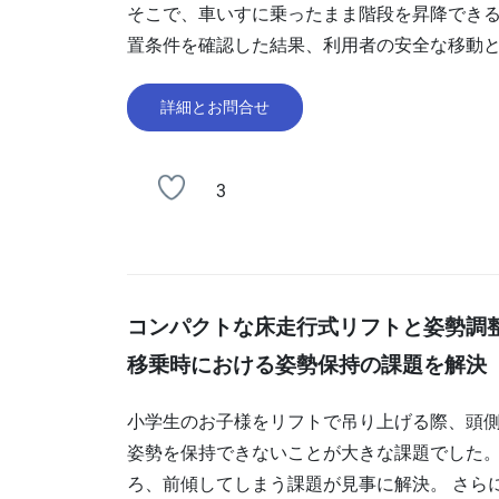
そこで、車いすに乗ったまま階段を昇降できる
置条件を確認した結果、利用者の安全な移動
詳細とお問合せ
3
コンパクトな床走行式リフトと姿勢調
移乗時における姿勢保持の課題を解決
小学生のお子様をリフトで吊り上げる際、頭
姿勢を保持できないことが大きな課題でした。
ろ、前傾してしまう課題が見事に解決。 さら