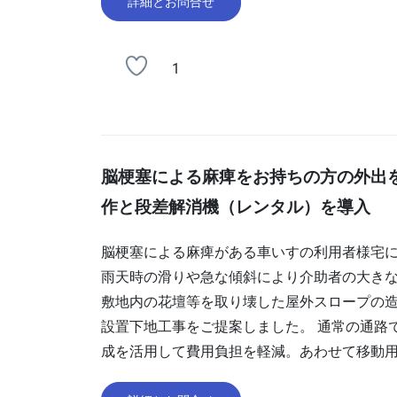
詳細とお問合せ
1
脳梗塞による麻痺をお持ちの方の外出
作と段差解消機（レンタル）を導入
脳梗塞による麻痺がある車いすの利用者様宅
雨天時の滑りや急な傾斜により介助者の大きな
敷地内の花壇等を取り壊した屋外スロープの
設置下地工事をご提案しました。 通常の通路
成を活用して費用負担を軽減。あわせて移動