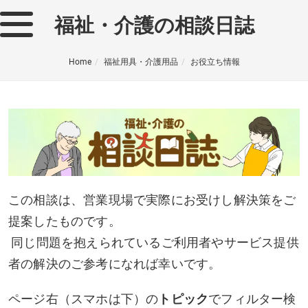
福祉・介護の相談日誌
Home
福祉用具・介護用品
お役立ち情報
この相談は、営業現場で実際にお受けし解決策をご
提案したものです。
同じ問題を抱えられているご利用者やサービス提供
者の解決のご参考になれば幸いです。
ページ右（スマホは下）の
トピック
でフィルター検