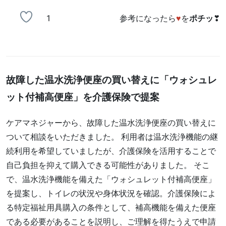
1
参考になったら
♥
を
ポチッ
❣
故障した温水洗浄便座の買い替えに「ウォシュレ
ット付補高便座」を介護保険で提案
ケアマネジャーから、故障した温水洗浄便座の買い替えに
ついて相談をいただきました。 利用者は温水洗浄機能の継
続利用を希望していましたが、介護保険を活用することで
自己負担を抑えて購入できる可能性がありました。 そこ
で、温水洗浄機能を備えた「ウォシュレット付補高便座」
を提案し、トイレの状況や身体状況を確認。介護保険によ
る特定福祉用具購入の条件として、補高機能を備えた便座
である必要があることを説明し、ご理解を得たうえで申請