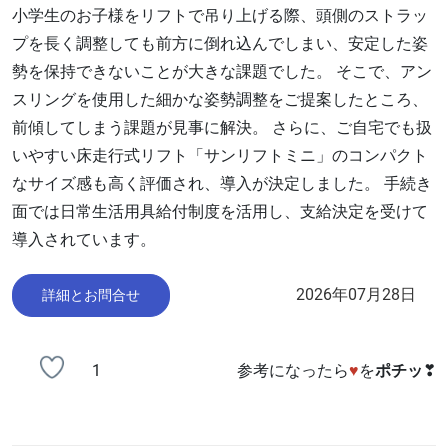
小学生のお子様をリフトで吊り上げる際、頭側のストラッ
プを長く調整しても前方に倒れ込んでしまい、安定した姿
勢を保持できないことが大きな課題でした。 そこで、アン
スリングを使用した細かな姿勢調整をご提案したところ、
前傾してしまう課題が見事に解決。 さらに、ご自宅でも扱
いやすい床走行式リフト「サンリフトミニ」のコンパクト
なサイズ感も高く評価され、導入が決定しました。 手続き
面では日常生活用具給付制度を活用し、支給決定を受けて
導入されています。
2026年07月28日
詳細とお問合せ
1
参考になったら
♥
を
ポチッ
❣