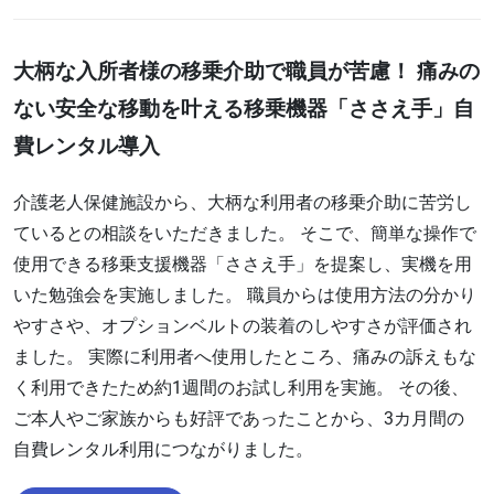
大柄な入所者様の移乗介助で職員が苦慮！ 痛みの
ない安全な移動を叶える移乗機器「ささえ手」自
費レンタル導入
介護老人保健施設から、大柄な利用者の移乗介助に苦労し
ているとの相談をいただきました。 そこで、簡単な操作で
使用できる移乗支援機器「ささえ手」を提案し、実機を用
いた勉強会を実施しました。 職員からは使用方法の分かり
やすさや、オプションベルトの装着のしやすさが評価され
ました。 実際に利用者へ使用したところ、痛みの訴えもな
く利用できたため約1週間のお試し利用を実施。 その後、
ご本人やご家族からも好評であったことから、3カ月間の
自費レンタル利用につながりました。