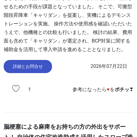
せるための手段が課題となっていました。 そこで、可搬型
階段昇降車「キャリダン」を提案し、実機によるデモンス
トレーションを実施。 操作方法や使用感を確認いただいた
うえで、他機種との比較も行いました。 検討の結果、費用
面も含めて「キャリダン」が選定され、BCP対策に関する
補助金を活用して導入申請を進めることとなりました。
2026年07月22日
詳細とお問合せ
1
参考になったら
♥
を
ポチッ
❣
脳梗塞による麻痺をお持ちの方の外出をサポー