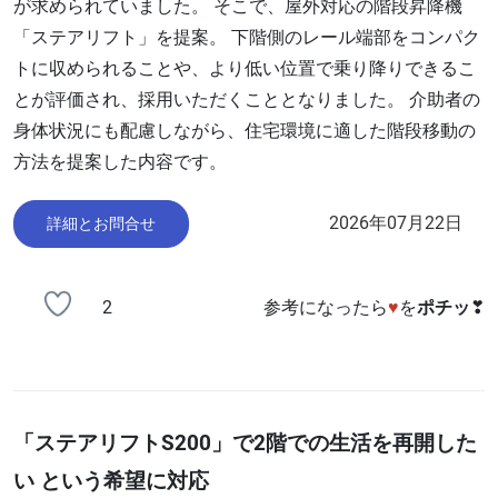
が求められていました。 そこで、屋外対応の階段昇降機
「ステアリフト」を提案。 下階側のレール端部をコンパク
トに収められることや、より低い位置で乗り降りできるこ
とが評価され、採用いただくこととなりました。 介助者の
身体状況にも配慮しながら、住宅環境に適した階段移動の
方法を提案した内容です。
2026年07月22日
詳細とお問合せ
2
参考になったら
♥
を
ポチッ
❣
「ステアリフトS200」で2階での生活を再開した
い という希望に対応