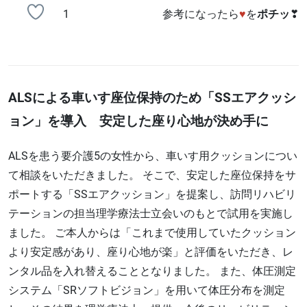
1
参考になったら
♥
を
ポチッ
❣
ALSによる車いす座位保持のため「SSエアクッシ
ョン」を導入 安定した座り心地が決め手に
ALSを患う要介護5の女性から、車いす用クッションについ
て相談をいただきました。 そこで、安定した座位保持をサ
ポートする「SSエアクッション」を提案し、訪問リハビリ
テーションの担当理学療法士立会いのもとで試用を実施し
ました。 ご本人からは「これまで使用していたクッション
より安定感があり、座り心地が楽」と評価をいただき、レ
ンタル品を入れ替えることとなりました。 また、体圧測定
システム「SRソフトビジョン」を用いて体圧分布を測定