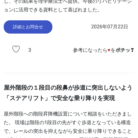
し、その結果を理学療法士へ提供。今後のリハビリテーシ
ョンに活用できる資料として喜ばれました。
2026年07月22日
詳細とお問合せ
3
参考になったら
♥
を
ポチッ
❣
屋外階段の１段目の段鼻が歩道に突出しないよう
「ステアリフト」で安全な乗り降りを実現
屋外階段への階段昇降機設置について相談をいただきまし
た。 現場は階段の1段目の先がすぐ歩道となっている構造
で、レールの突出を抑えながら安全に乗り降りできること