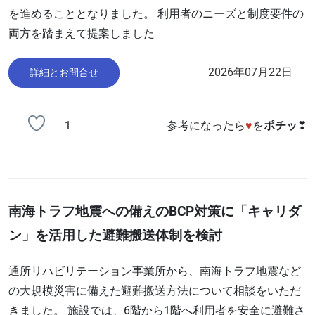
を進めることとなりました。 利用者のニーズと制度要件の
両方を踏まえて提案しました
2026年07月22日
詳細とお問合せ
1
参考になったら
♥
を
ポチッ
❣
南海トラフ地震への備えのBCP対策に「キャリダ
ン」を活用した避難搬送体制を検討
通所リハビリテーション事業所から、南海トラフ地震など
の大規模災害に備えた避難搬送方法について相談をいただ
きました。 施設では、6階から1階へ利用者を安全に避難さ