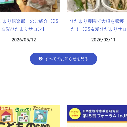
だまり倶楽部」のご紹介【DS
ひだまり農園で大根を収穫
友愛ひだまりサロン】
た！【DS友愛ひだまりサ
2026/05/12
2026/03/11
すべてのお知らせを見る