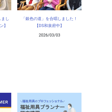
しまし
「銀色の道」を合唱しました！
ロン】
【DS和泉府中】
2026/03/03