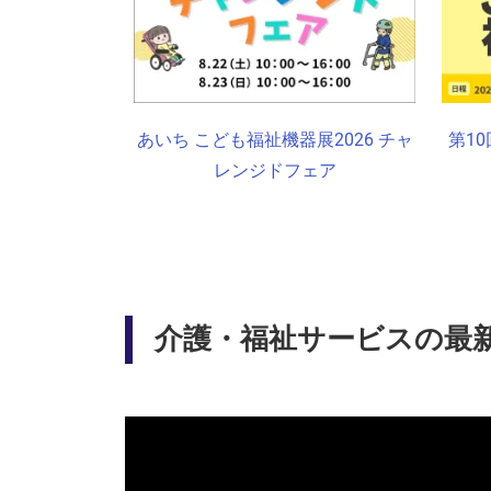
あいち こども福祉機器展2026 チャ
第1
レンジドフェア
介護・福祉サービスの最