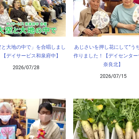
空と大地の中で」を合唱しまし
あじさいを押し花にして“うち
！【デイサービス和泉府中】
作りました！【デイセンター
奈良北】
2026/07/28
2026/07/15