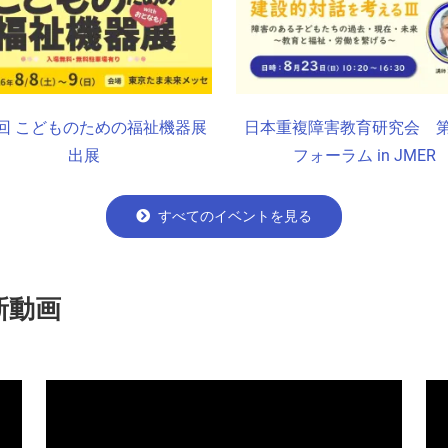
0回 こどものための福祉機器展
日本重複障害教育研究会 第
出展
フォーラム in JMER
すべてのイベントを見る
新動画