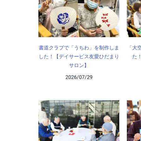
書道クラブで「うちわ」を制作しま
「大
した！【デイサービス友愛ひだまり
た
サロン】
2026/07/29