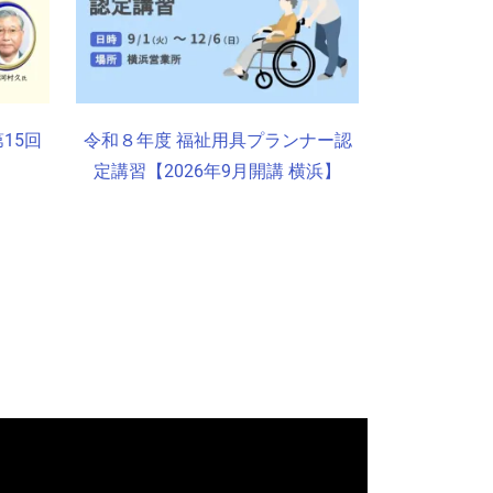
15回
令和８年度 福祉用具プランナー認
定講習【2026年9月開講 横浜】