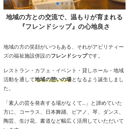
地域の方との交流で、温もりが育まれる
『フレンドシップ』の心地良さ
地域の方の笑顔がいつもある、それがアビリティー
ズの福祉施設併設の
フレンドシップ
です。
レストラン・カフェ・イベント・貸しホール・地域
活動を通して
地域の憩いの場
となるよう誕生しまし
た。
「素人の芸を発表する場がなくて…」と諦めていた
方に、コーラス、日本舞踊、ピアノ、琴、ダンス、
陶芸、生け花、書道など幅広く活用していただいて