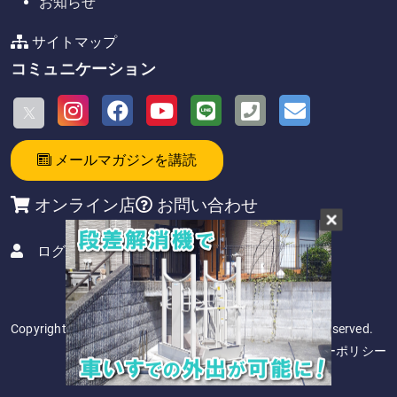
お知らせ
サイトマップ
コミュニケーション
メールマガジンを講読
オンライン店
お問い合わせ
ログイン
Copyright 2026. アビリティーズ・グループ All Rights Reserved.
サイト利用規約
／
プライバシーポリシー