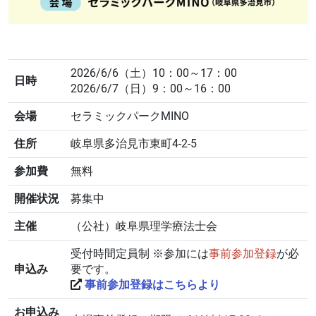
2026/6/6（土）10：00～17：00
日時
2026/6/7（日）9：00～16：00
会場
セラミックパークMINO
住所
岐阜県多治見市東町4-2-5
参加費
無料
開催状況
募集中
主催
（公社）岐阜県理学療法士会
受付時間定員制 ※参加には
事前参加登録
が必
申込み
要です。
事前参加登録はこちらより
お申込み