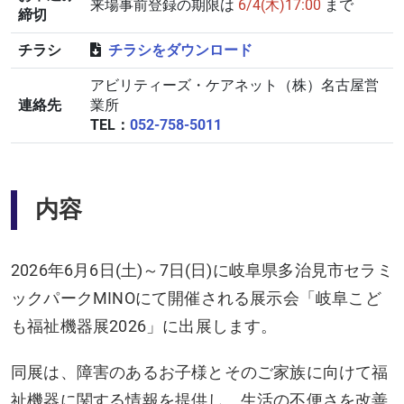
来場事前登録の期限は
6/4(木)17:00
まで
締切
チラシ
チラシをダウンロード
アビリティーズ・ケアネット（株）名古屋営
連絡先
業所
TEL：
052-758-5011
内容
2026年6月6日(土)～7日(日)に岐阜県多治見市セラミ
ックパークMINOにて開催される展示会「岐阜こど
も福祉機器展2026」に出展します。
同展は、障害のあるお子様とそのご家族に向けて福
祉機器に関する情報を提供し、生活の不便さを改善