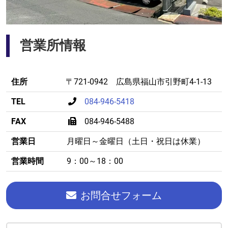
営業所情報
住所
〒721-0942 広島県福山市引野町4-1-13
TEL
084-946-5418
FAX
084-946-5488
営業日
月曜日～金曜日（土日・祝日は休業）
営業時間
9：00～18：00
お問合せフォーム