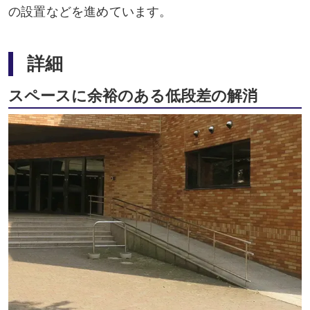
の設置などを進めています。
詳細
スペースに余裕のある低段差の解消