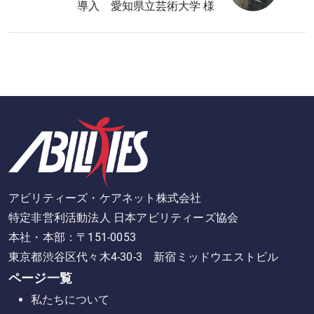
導入 愛知県立芸術大学 様
アビリティーズ・ケアネット株式会社
特定非営利活動法人 日本アビリティーズ協会
本社・本部：〒151-0053
東京都渋谷区代々木4-30-3 新宿ミッドウエストビル
ページ一覧
私たちについて