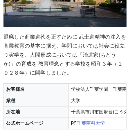
退廃した商業道徳を正すために 武士道精神の注入を
商業教育の基本に据え、学問においては社会に役立
つ実学を、人間形成においては「治道家(ちどう
か)」の育成を 教育理念とする学校を昭和３年（１
９２８年）に開学しました。
お客様名
学校法人千葉学園 千葉商
業種
大学
所在地
千葉県市川市国府台(こうのだい
公式ホームページ
千葉商科大学