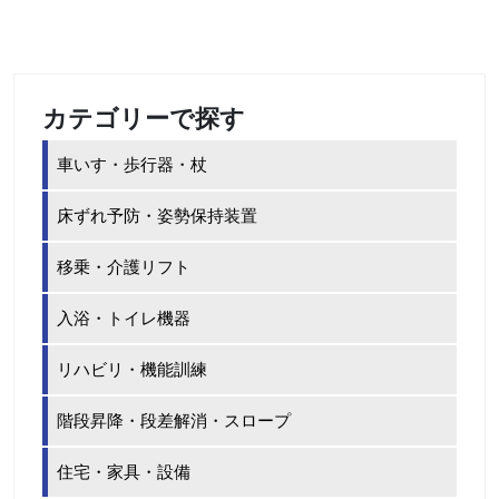
カテゴリーで探す
車いす・歩行器・杖
床ずれ予防・姿勢保持装置
移乗・介護リフト
入浴・トイレ機器
リハビリ・機能訓練
階段昇降・段差解消・スロープ
住宅・家具・設備