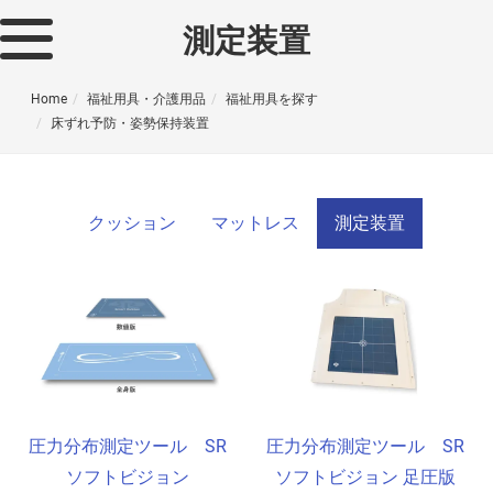
測定装置
Home
福祉用具・介護用品
福祉用具を探す
床ずれ予防・姿勢保持装置
クッション
マットレス
測定装置
圧力分布測定ツール SR
圧力分布測定ツール SR
ソフトビジョン
ソフトビジョン 足圧版