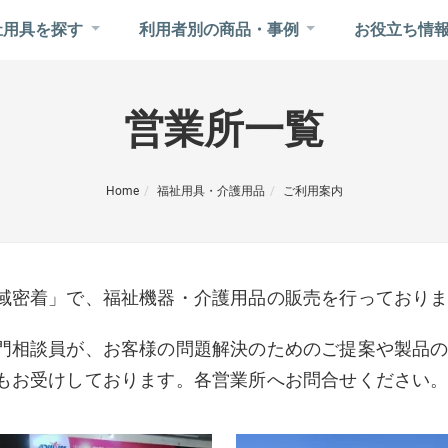
祉用具を探す
利用者別の商品・事例
お役立ち情
営業所一覧
Home
福祉用具・介護用品
ご利用案内
域密着」で、福祉機器・介護用品の販売を行っており
門相談員が、お客様の問題解決のためのご提案や製品
もお受けしております。各営業所へお問合せください