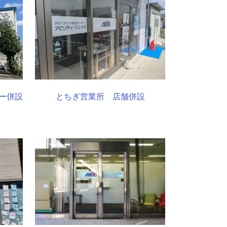
ー併設
とちぎ営業所 店舗併設