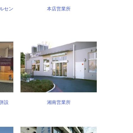
ルセン
本店営業所
併設
湘南営業所