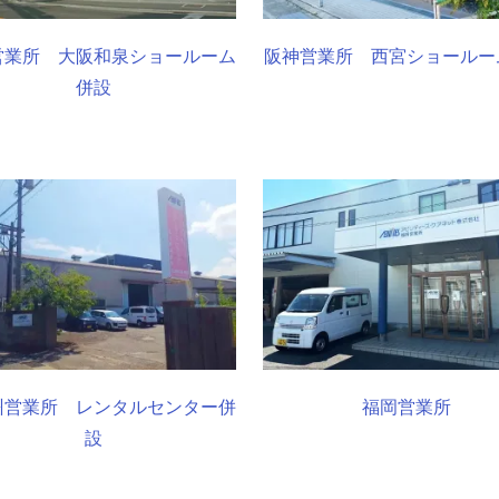
営業所 大阪和泉ショールーム
阪神営業所 西宮ショールー
併設
州営業所 レンタルセンター併
福岡営業所
設