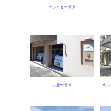
さいたま営業所
三鷹営業所
八王