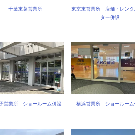
千葉東葛営業所
東京東営業所 店舗・レンタ
ター併設
子営業所 ショールーム併設
横浜営業所 ショールーム