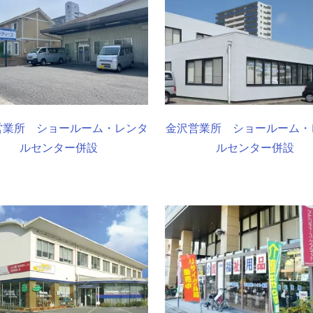
営業所 ショールーム・レンタ
金沢営業所 ショールーム・
ルセンター併設
ルセンター併設