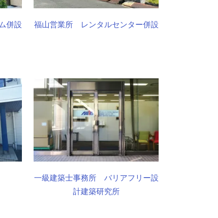
ム併設
福山営業所 レンタルセンター併設
一級建築士事務所 バリアフリー設
計建築研究所