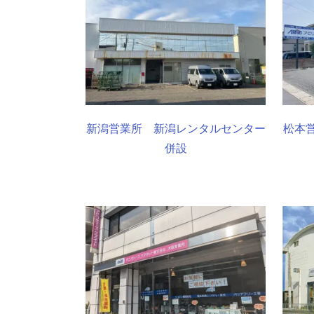
新潟営業所 新潟レンタルセンター
松本
併設