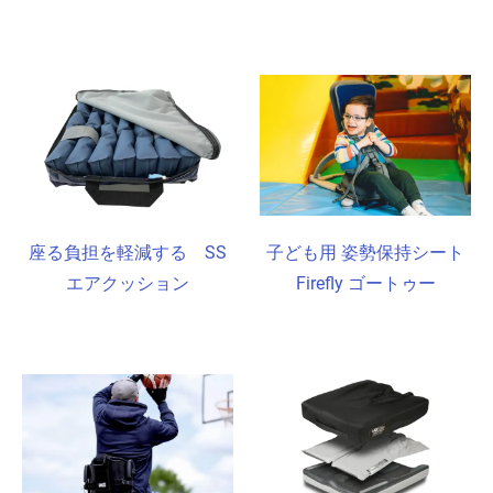
座る負担を軽減する SS
子ども用 姿勢保持シート
エアクッション
Firefly ゴートゥー