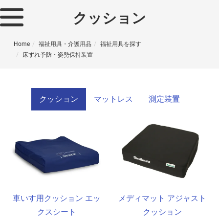
クッション
Home
福祉用具・介護用品
福祉用具を探す
床ずれ予防・姿勢保持装置
クッション
マットレス
測定装置
車いす用クッション エッ
メディマット アジャスト
クスシート
クッション