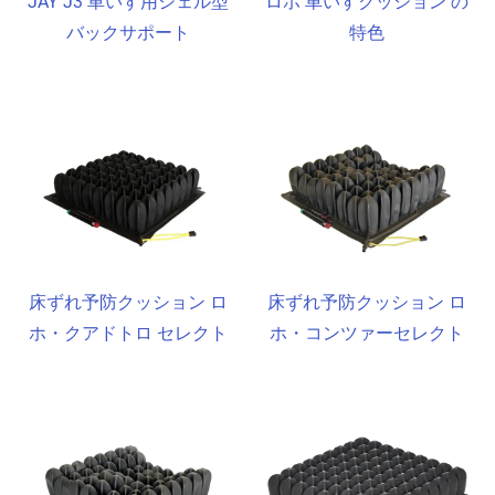
JAY J3 車いす用シェル型
ロホ 車いすクッション の
バックサポート
特色
床ずれ予防クッション ロ
床ずれ予防クッション ロ
ホ・クアドトロ セレクト
ホ・コンツァーセレクト