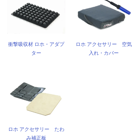
衝撃吸収材 ロホ・アダプ
ロホ アクセサリー 空気
ター
入れ・カバー
ロホ アクセサリー たわ
み補正板