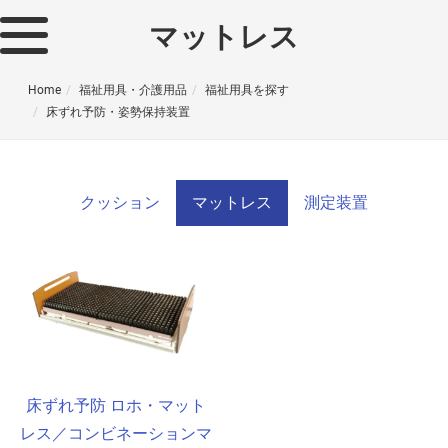
マットレス
Home
福祉用具・介護用品
福祉用具を探す
床ずれ予防・姿勢保持装置
クッション
マットレス
測定装置
床ずれ予防 ロホ・マット
レス／コンビネーションマ