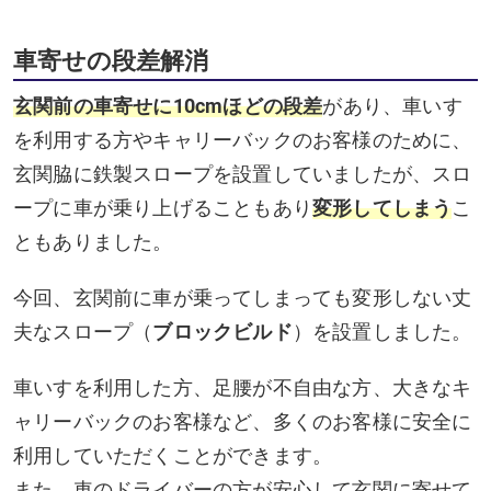
車寄せの段差解消
玄関前の車寄せに10cmほどの段差
があり、車いす
を利用する方やキャリーバックのお客様のために、
玄関脇に鉄製スロープを設置していましたが、スロ
ープに車が乗り上げることもあり
変形してしまう
こ
ともありました。
今回、玄関前に車が乗ってしまっても変形しない丈
夫なスロープ（
ブロックビルド
）を設置しました。
車いすを利用した方、足腰が不自由な方、大きなキ
ャリーバックのお客様など、多くのお客様に安全に
利用していただくことができます。
また、車のドライバーの方が安心して玄関に寄せて