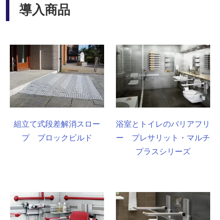
導入商品
組立て式段差解消スロー
浴室とトイレのバリアフリ
プ ブロックビルド
ー プレサリット・マルチ
プラスシリーズ