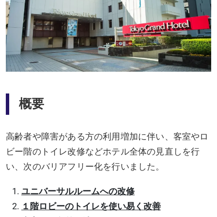
概要
高齢者や障害がある方の利用増加に伴い、客室やロ
ビー階のトイレ改修などホテル全体の見直しを行
い、次のバリアフリー化を行いました。
ユニバーサルルームへの改修
１階ロビーのトイレを使い易く改善