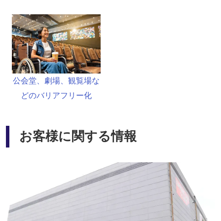
公会堂、劇場、観覧場な
どのバリアフリー化
お客様に関する情報