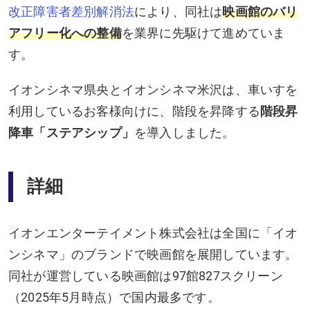
改正障害者差別解消法
により、同社は
映画館のバリ
アフリー化への整備
を業界に先駆けて進めていま
す。
イオンシネマ県央とイオンシネマ米沢は、車いすを
利用しているお客様向けに、階段を昇降する
階段昇
降車「ステアシップ」
を導入しました。
詳細
イオンエンターテイメント株式会社は全国に「イオ
ンシネマ」のブランドで映画館を展開しています。
同社が運営している映画館は97館827スクリーン
（2025年5月時点）で国内最多です。