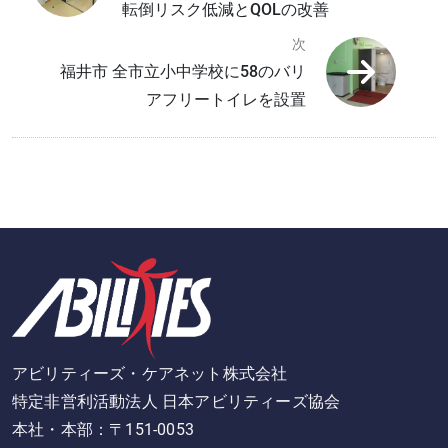
転倒リスク低減とQOLの改善
次
福井市 全市立小中学校に58のバリ
アフリートイレを設置
アビリティーズ・ケアネット株式会社
特定非営利活動法人 日本アビリティーズ協会
本社・本部：〒151-0053