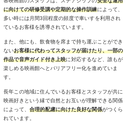
各映画館のスタッフは、ステアシップの
安全な運用
に向けての研修受講や定期的な操作訓練
によって、
多い時には月間3回程度の頻度で車いすを利用され
ているお客様を誘導されています。
また、他にも、飲食物を席まで持ち運ぶことができ
ない
お客様に代わってスタッフが届けたり、一部の
作品で音声ガイド付き上映
に対応するなど、誰もが
楽しめる映画館へとバリアフリー化を進めていま
す。
長年この地域に住んでいるお客様とスタッフが共に
映画好きという縁で自然とお互いが理解できる関係
によって、
合理的配慮に向けた良好な関係
がつくら
れています。