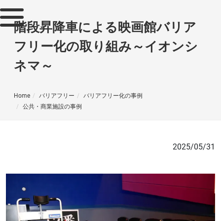
階段昇降車による映画館バリア
フリー化の取り組み～イオンシ
ネマ～
Home
バリアフリー
バリアフリー化の事例
公共・商業施設の事例
2025/05/31