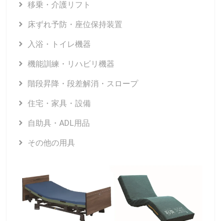
移乗・介護リフト
床ずれ予防・座位保持装置
入浴・トイレ機器
機能訓練・リハビリ機器
階段昇降・段差解消・スロープ
住宅・家具・設備
自助具・ADL用品
その他の用具