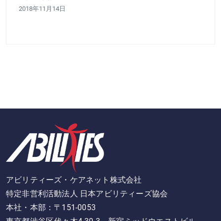
2018年11月14日
アビリティーズ・ケアネット株式会社
特定非営利活動法人 日本アビリティーズ協会
本社・本部：〒151-0053