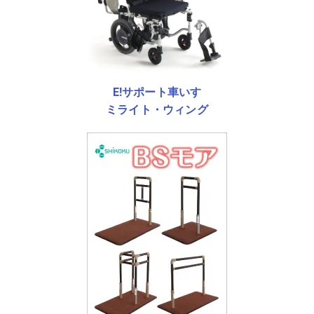
E!サポート車いす
ミライト・ウィング