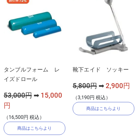
タンブルフォーム レ
靴下エイド ソッキー
イズドロール
5,800円
➡
2,900円
53,000円
➡
15,000
（3,190円 税込）
円
商品はこちらより
（16,500円 税込）
商品はこちらより