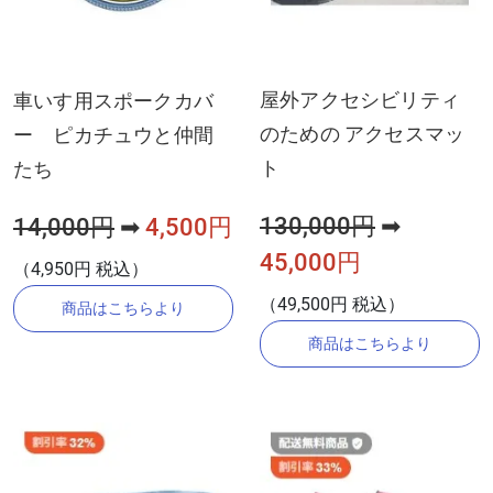
屋外アクセシビリティ
車いす用スポークカバ
のための アクセスマッ
ー ピカチュウと仲間
ト
たち
130,000円
➡
14,000円
➡
4,500円
45,000円
（4,950円 税込）
（49,500円 税込）
商品はこちらより
商品はこちらより