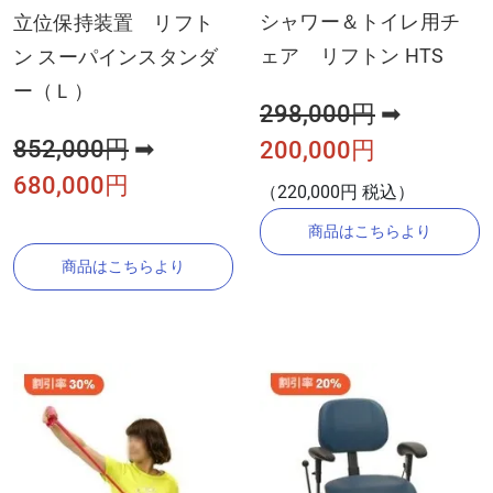
シャワー＆トイレ用チ
立位保持装置 リフト
ェア リフトン HTS
ン スーパインスタンダ
ー（Ｌ）
298,000円
➡
852,000円
➡
200,000円
680,000円
（220,000円 税込）
商品はこちらより
商品はこちらより