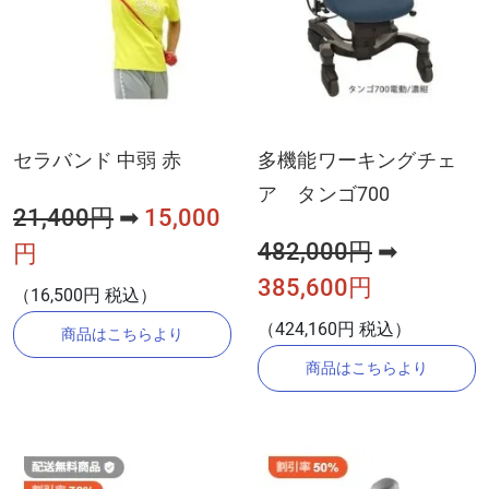
セラバンド 中弱 赤
多機能ワーキングチェ
ア タンゴ700
21,400円
➡
15,000
482,000円
➡
円
385,600円
（16,500円 税込）
（424,160円 税込）
商品はこちらより
商品はこちらより