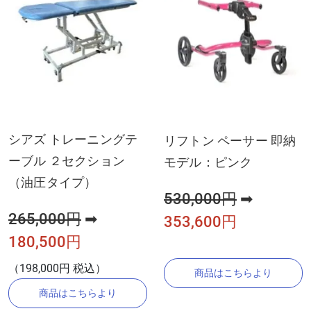
シアズ トレーニングテ
リフトン ペーサー 即納
ーブル ２セクション
モデル：ピンク
（油圧タイプ）
530,000円
➡
265,000円
➡
353,600円
180,500円
（198,000円 税込）
商品はこちらより
商品はこちらより