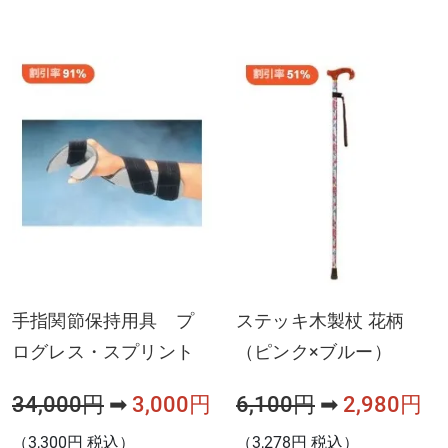
手指関節保持用具 プ
ステッキ木製杖 花柄
ログレス・スプリント
（ピンク×ブルー）
34,000円
➡
3,000円
6,100円
➡
2,980円
（3,300円 税込）
（3,278円 税込）