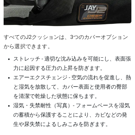
すべてのJ2クッションは、3つのカバーオプション
から選択できます。
ストレッチ - 適切な沈み込みを可能にし、表面張
力に起因する圧力の上昇を防ぎます。
エアーエクスチェンジ - 空気の流れを促進し、熱
と湿気を放散して、カバー表面と使用者の臀部
を清潔で乾燥した状態に保ちます。
湿気・失禁耐性（写真）- フォームベースを湿気
の蓄積から保護することにより、カビなどの発
生や尿失禁によるしみこみを防ぎます。