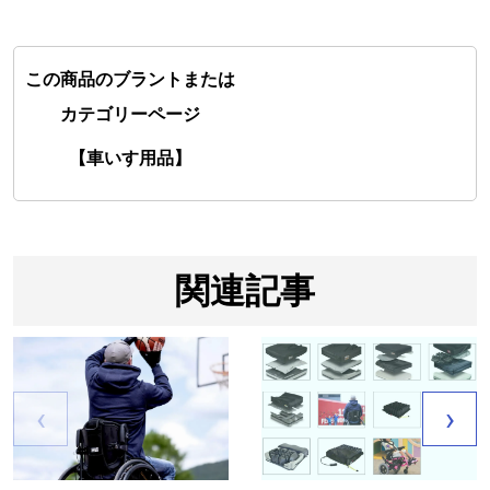
この商品のブラントまたは
カテゴリーページ
【車いす用品】
関連記事
‹
›