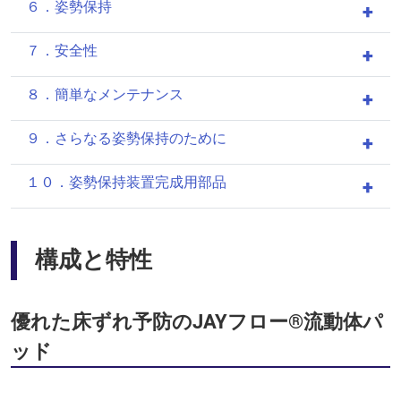
６．姿勢保持
７．安全性
８．簡単なメンテナンス
９．さらなる姿勢保持のために
１０．姿勢保持装置完成用部品
構成と特性
優れた床ずれ予防のJAYフロー®流動体パ
ッド