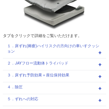
タブをクリックで詳細をご覧いただけます。
１．床ずれ(褥瘡)ハイリスクの方向けの車いすクッシ
ョン
２．JAYフロー流動体トライパッド
３．床ずれ予防効果＋座位保持効果
４．除圧
５．ずれへの対応