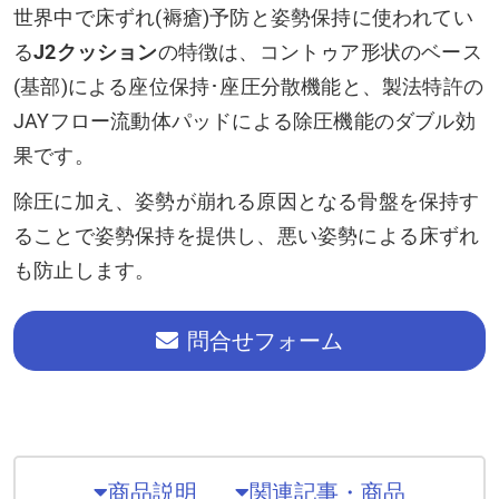
世界中で床ずれ(褥瘡)予防と姿勢保持に使われてい
る
J2クッション
の特徴は、コントゥア形状のベース
(基部)による座位保持･座圧分散機能と、製法特許の
JAYフロー流動体パッドによる除圧機能のダブル効
果です。
除圧に加え、姿勢が崩れる原因となる骨盤を保持す
ることで姿勢保持を提供し、悪い姿勢による床ずれ
も防止します。
問合せフォーム
商品説明
関連記事・商品