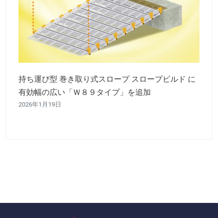
持ち運び型 巻き取り式スロープ スロープビルド に
有効幅の広い「Ｗ８９タイプ」を追加
2026年1月19日