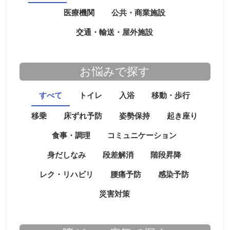
医療機関
公共・商業施設
交通・輸送・屋外施設
お悩みで探す
すべて
トイレ
入浴
移動・歩行
移乗
床ずれ予防
姿勢保持
起き座り
食事・調理
コミュニケーション
身だしなみ
段差解消
階段昇降
レク・リハビリ
腰痛予防
感染予防
災害対策