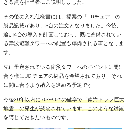
きる点を担当者にご説明しました。
その後の入札仕様書には、提案の「UDチェア」の
製品記載があり、3台の注文となりました。今後、
追加4台の導入を計画しており、既に整備されてい
る津波避難タワーへの配置も準備される事となりま
す。
先に予定されている防災タワーへのイベントに間に
合う様にUD チェアの納品を希望されており、それ
に間に合うよう納入を進める予定です。
今後
30年以内に70〜90%の確率で「南海トラフ巨大
地震」の発生が懸念されています。このような対策
を講じておきたいものです。