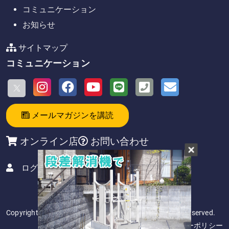
コミュニケーション
お知らせ
サイトマップ
コミュニケーション
メールマガジンを講読
オンライン店
お問い合わせ
ログイン
Copyright 2026. アビリティーズ・グループ All Rights Reserved.
サイト利用規約
／
プライバシーポリシー