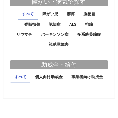
障がい・病気で探す
すべて
障がい児
麻痺
脳梗塞
脊髄損傷
認知症
ALS
拘縮
リウマチ
パーキンソン病
多系統萎縮症
視聴覚障害
助成金・給付
すべて
個人向け助成金
事業者向け助成金