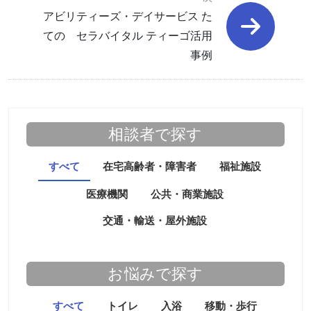
アビリティーズ・デイサービス た
ての セラバイタル ティーゴ活用
事例
相談者で探す
すべて
在宅高齢者・障害者
福祉施設
医療機関
公共・商業施設
交通・輸送・屋外施設
お悩みで探す
すべて
トイレ
入浴
移動・歩行