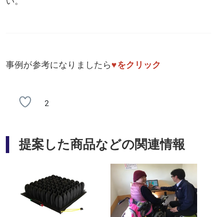
い。
事例が参考になりましたら
♥をクリック
2
提案した商品などの関連情報