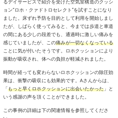
るデイサービスで紹介を受けた空気室構造のクッシ
ョン“ロホ・クァドトロセレクト”を試すことになり
ました。床ずれ予防を目的として利用を開始しまし
たが、しばらく使ってみると、今までは歩道と車道
の間にある少しの段差でも、通過時に激しい痛みを
感じていましたが、この
痛みが一切なくなっている
ことに気が付いたそうです。ロホクッションにより
振動が吸収され、体への負担が軽減されました。
時間が経っても変わらないロホクッションの除圧効
果は、衝撃の吸収にも効果的です。Aさんからは、
「
もっと早くロホクッションに出会いたかった
」と
いう感謝の声を頂くことができました。
この事例の詳細は下の関連情報を参照してくださ