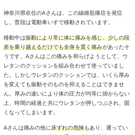
神奈川県在住のAさんは、この線維筋痛症を発症
し、普段は電動車いすで移動されています。
移動中は
振動により常に体に痛みを感じ、少しの段
差を乗り越えるだけでも全身を貫く痛み
があったそ
うです。Aさんはこの痛みを和らげようとして、ウ
レタンのクッションを組み合わせて使っていまし
た。しかしウレタンのクッションでは、いくら厚み
を変えても振動そのものを抑えることはできませ
ん。厚みの違いにより体の圧力が均等に掛からない
上、時間の経過と共にウレタンが押しつぶされ、固
くなってしまいます。
Aさんは痛みの他に
床ずれの危険
もあり、通ってい