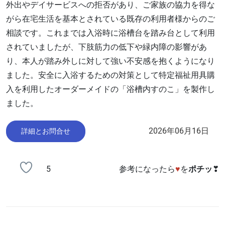
外出やデイサービスへの拒否があり、ご家族の協力を得な
がら在宅生活を基本とされている既存の利用者様からのご
相談です。これまでは入浴時に浴槽台を踏み台として利用
されていましたが、下肢筋力の低下や緑内障の影響があ
り、本人が踏み外しに対して強い不安感を抱くようになり
ました。安全に入浴するための対策として特定福祉用具購
入を利用したオーダーメイドの「浴槽内すのこ」を製作し
ました。
2026年06月16日
詳細とお問合せ
5
参考になったら
♥
を
ポチッ
❣