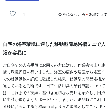
4
参考になったら
♥
を
ポチッ
❣
自宅の浴室環境に適した移動型簡易浴槽ミニで入
浴が容易に
ご自宅での入浴手段にお困りの方に対し、作業療法士と連
携し環境評価を行いました。浴室の広さや居室から浴室ま
での移動動線を詳細に確認した結果、移動型の簡易浴槽が
適していると判断です。日常生活用具の給付申請について
は、これまでの実績に基づき適切な販売店を紹介し、円滑
に申請が進むようサポートいたしました。納品時にご利用
者様にお会いすると納品当日より入浴環境としてご活用い