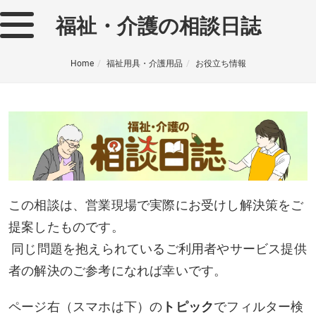
福祉・介護の相談日誌
Home
福祉用具・介護用品
お役立ち情報
この相談は、営業現場で実際にお受けし解決策をご
提案したものです。
同じ問題を抱えられているご利用者やサービス提供
者の解決のご参考になれば幸いです。
ページ右（スマホは下）の
トピック
でフィルター検