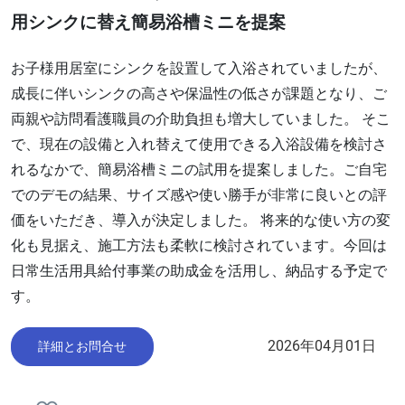
用シンクに替え簡易浴槽ミニを提案
お子様用居室にシンクを設置して入浴されていましたが、
成長に伴いシンクの高さや保温性の低さが課題となり、ご
両親や訪問看護職員の介助負担も増大していました。 そこ
で、現在の設備と入れ替えて使用できる入浴設備を検討さ
れるなかで、簡易浴槽ミニの試用を提案しました。ご自宅
でのデモの結果、サイズ感や使い勝手が非常に良いとの評
価をいただき、導入が決定しました。 将来的な使い方の変
化も見据え、施工方法も柔軟に検討されています。今回は
日常生活用具給付事業の助成金を活用し、納品する予定で
す。
2026年04月01日
詳細とお問合せ