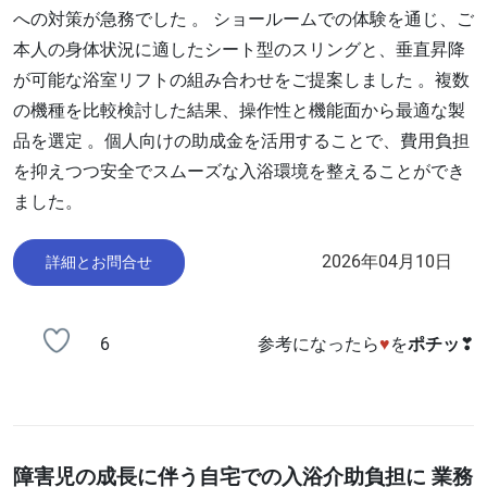
への対策が急務でした 。 ショールームでの体験を通じ、ご
本人の身体状況に適したシート型のスリングと、垂直昇降
が可能な浴室リフトの組み合わせをご提案しました 。複数
の機種を比較検討した結果、操作性と機能面から最適な製
品を選定 。個人向けの助成金を活用することで、費用負担
を抑えつつ安全でスムーズな入浴環境を整えることができ
ました。
2026年04月10日
詳細とお問合せ
6
参考になったら
♥
を
ポチッ
❣
障害児の成長に伴う自宅での入浴介助負担に 業務