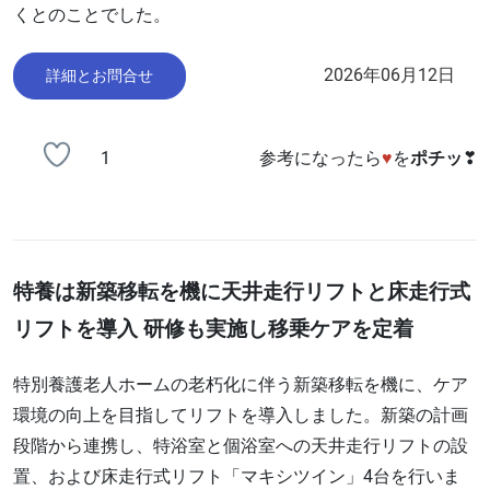
くとのことでした。
2026年06月12日
詳細とお問合せ
1
参考になったら
♥
を
ポチッ
❣
特養は新築移転を機に天井走行リフトと床走行式
リフトを導入 研修も実施し移乗ケアを定着
特別養護老人ホームの老朽化に伴う新築移転を機に、ケア
環境の向上を目指してリフトを導入しました。新築の計画
段階から連携し、特浴室と個浴室への天井走行リフトの設
置、および床走行式リフト「マキシツイン」4台を行いま