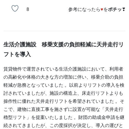
8
参考になったら
♥
を
ポチッ
❣
生活介護施設 移乗支援の負担軽減に天井走行リ
フトを導入
賃貸物件で運営されている生活介護施設において、利用者
の高齢化や体格の大きな方の増加に伴い、移乗介助の負担
軽減が急務となっていました 。以前よりリフトの導入を検
討されていましたが、施設の構造上、床走行リフトよりも
操作性に優れた天井走行リフトを希望されていました 。そ
こで、建物に直接工事を施さずに設置が可能な「天井走行
櫓型リフト」を提案いたしました 。財団の助成金申請を継
続されてきましたが、この度採択が決定し、導入の運びと