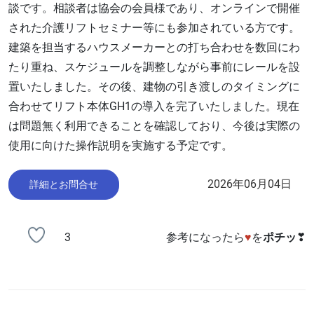
談です。相談者は協会の会員様であり、オンラインで開催
された介護リフトセミナー等にも参加されている方です。
建築を担当するハウスメーカーとの打ち合わせを数回にわ
たり重ね、スケジュールを調整しながら事前にレールを設
置いたしました。その後、建物の引き渡しのタイミングに
合わせてリフト本体GH1の導入を完了いたしました。現在
は問題無く利用できることを確認しており、今後は実際の
使用に向けた操作説明を実施する予定です。
2026年06月04日
詳細とお問合せ
3
参考になったら
♥
を
ポチッ
❣