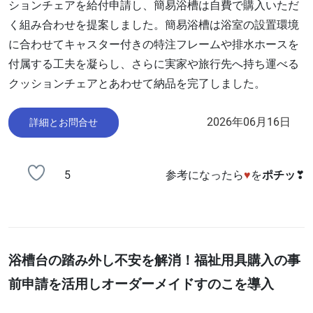
ションチェアを給付申請し、簡易浴槽は自費で購入いただ
く組み合わせを提案しました。簡易浴槽は浴室の設置環境
に合わせてキャスター付きの特注フレームや排水ホースを
付属する工夫を凝らし、さらに実家や旅行先へ持ち運べる
クッションチェアとあわせて納品を完了しました。
2026年06月16日
詳細とお問合せ
5
参考になったら
♥
を
ポチッ
❣
浴槽台の踏み外し不安を解消！福祉用具購入の事
前申請を活用しオーダーメイドすのこを導入