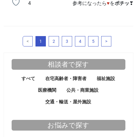
4
参考になったら
♥
を
ポチッ
❣
（このページ）
<
1
2
3
4
5
>
相談者で探す
すべて
在宅高齢者・障害者
福祉施設
医療機関
公共・商業施設
交通・輸送・屋外施設
お悩みで探す