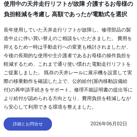
使用中の天井走行リフトが故障 介護するお母様の
負担軽減を考慮し 高額であったが電動式を選択
長年使用していた天井走行リフトが故障し、修理部品の製
造中止に伴い買い替えのご相談をいただきました。 費用を
抑えるため一時は手動走行への変更も検討されましたが、
今後の長期的な使用や主介護者であるお母様の操作負担を
軽減するため、これまで通り使い慣れた電動走行リフトを
ご提案しました。 既存の天井レールに展示機を設置して実
際の移乗動作を確認した上で、公的給付(屋内移動設備給
付)の再申請手続きをサポート。修理不能証明書の提出等に
より給付が認められる方向となり、費用負担を軽減しなが
ら安心して利用できる環境を整えました。
2026年06月02日
詳細とお問合せ