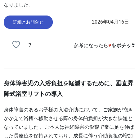
なりました。
2026年04月16日
詳細とお問合せ
7
参考になったら
♥
を
ポチッ
❣
身体障害児の入浴負担を軽減するために、垂直昇
降式浴室リフトの導入
身体障害のあるお子様の入浴介助において、ご家族が抱き
かかえて浴槽へ移動させる際の身体的負担が大きな課題と
なっていました 。ご本人は神経障害の影響で常に足を伸ば
した長座位を保持されており、成長に伴う介助負担の増加