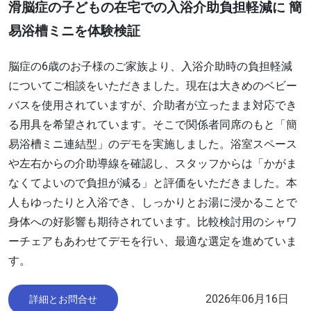
滑脳症の子どもの在宅での入浴介助負担軽減に 簡
易浴槽ミニを体験検証
脳症の6歳のお子様のご家族より、入浴介助時の負担軽減
についてご相談をいただきました。現在は大きめのベビー
バスを使用されていますが、介助者が立ったまま対応でき
る用具を希望されています。そこで関係者同席のもと「簡
易浴槽ミニ連結型」のデモを実施しました。浴室スペース
や左右からの介助導線を確認し、スタッフからは「かがま
なくてよいので負担が減る」と評価をいただきました。本
人もゆったりと入浴でき、しっかりとお湯に浸かることで
身体への好影響も期待されています。比較検討用のシャワ
ーチェアもあわせてデモを行い、最適な選定を進めていま
す。
2026年06月16日
詳細とお問合せ