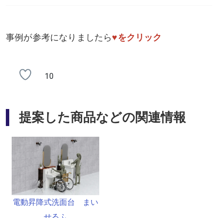
事例が参考になりましたら
♥をクリック
10
提案した商品などの関連情報
電動昇降式洗面台 まい
せるふ