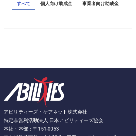
すべて
個人向け助成金
事業者向け助成金
アビリティーズ・ケアネット株式会社
特定非営利活動法人 日本アビリティーズ協会
本社・本部：〒151-0053