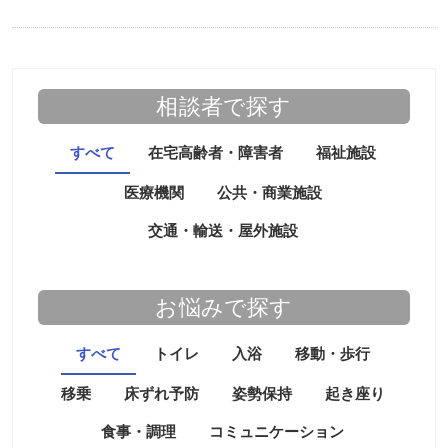
相談者で探す
すべて
在宅高齢者・障害者
福祉施設
医療機関
公共・商業施設
交通・輸送・屋外施設
お悩みで探す
すべて
トイレ
入浴
移動・歩行
移乗
床ずれ予防
姿勢保持
起き座り
食事・調理
コミュニケーション